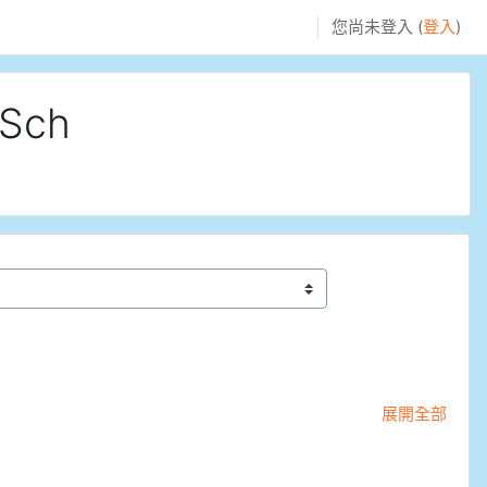
您尚未登入 (
登入
)
 Sch
展開全部