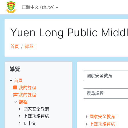
跳至主內容
正體中文 ‎(zh_tw)‎
Yuen Long Public Middl
首頁
課程
跳過導覽區塊
導覽
課程類別
首頁
我的課程
我的課程
搜尋課程
課程
國家安全教育
上載功課連結
國家安全教育
1. 中文
上載功課連結