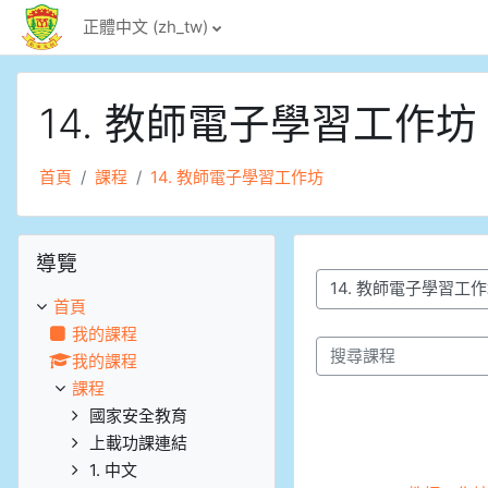
跳至主內容
正體中文 ‎(zh_tw)‎
14. 教師電子學習工作坊
首頁
課程
14. 教師電子學習工作坊
跳過導覽區塊
導覽
課程類別
首頁
我的課程
我的課程
搜尋課程
課程
國家安全教育
上載功課連結
1. 中文