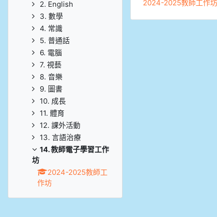
2024-2025教師工作
2. English
3. 數學
4. 常識
5. 普通話
6. 電腦
7. 視藝
8. 音樂
9. 圖書
10. 成長
11. 體育
12. 課外活動
13. 言語治療
14. 教師電子學習工作
坊
2024-2025教師工
作坊