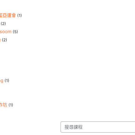
9屆亞運會
(1)
(2)
assoom
(5)
操
(2)
ng
(1)
作坊
(1)
搜尋課程