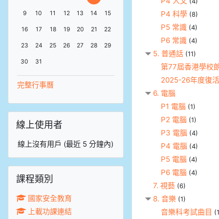
P4 人文
(4)
08月 9日 Sunday，沒有事件
08月 10日 Monday，沒有事件
08月 11日 Tuesday，沒有事件
08月 12日 Wednesday，沒有事件
08月 13日 Thursday，沒有事件
08月 14日 Friday，沒有事件
08月 15日 Saturday，沒有事件
9
10
11
12
13
14
15
P4 科學
(8)
08月 16日 Sunday，沒有事件
08月 17日 Monday，沒有事件
08月 18日 Tuesday，沒有事件
08月 19日 Wednesday，沒有事件
08月 20日 Thursday，沒有事件
08月 21日 Friday，沒有事件
08月 22日 Saturday，沒有事件
P5 常識
(4)
16
17
18
19
20
21
22
P6 常識
(4)
08月 23日 Sunday，沒有事件
08月 24日 Monday，沒有事件
08月 25日 Tuesday，沒有事件
08月 26日 Wednesday，沒有事件
08月 27日 Thursday，沒有事件
08月 28日 Friday，沒有事件
08月 29日 Saturday，沒有事件
23
24
25
26
27
28
29
5. 普通話
(11)
08月 30日 Sunday，沒有事件
08月 31日 Monday，沒有事件
30
31
第77屆香港學校朗
2025-26年度
完整行事曆
6. 電腦
P1 電腦
(1)
跳過線上使用者區塊
P2 電腦
(1)
線上使用者
P3 電腦
(4)
線上沒有用戶 (最近 5 分鐘內)
P4 電腦
(4)
P5 電腦
(4)
跳過課程類別區塊
P6 電腦
(4)
課程類別
7. 視藝
(6)
國家安全教育
8. 音樂
(1)
上載功課連結
音樂科考試曲目
(1