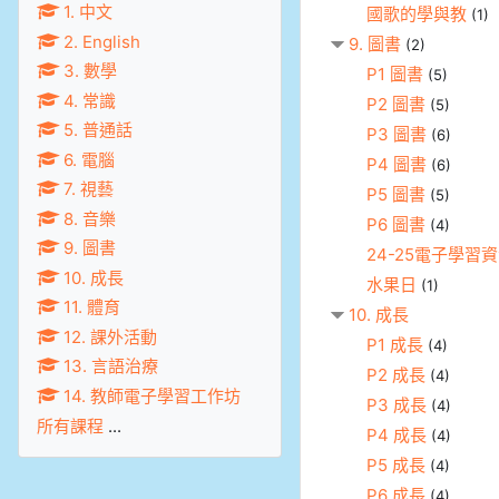
1. 中文
國歌的學與教
(1)
2. English
9. 圖書
(2)
3. 數學
P1 圖書
(5)
4. 常識
P2 圖書
(5)
5. 普通話
P3 圖書
(6)
6. 電腦
P4 圖書
(6)
7. 視藝
P5 圖書
(5)
8. 音樂
P6 圖書
(4)
9. 圖書
24-25電子學習
10. 成長
水果日
(1)
11. 體育
10. 成長
12. 課外活動
P1 成長
(4)
13. 言語治療
P2 成長
(4)
14. 教師電子學習工作坊
P3 成長
(4)
所有課程
...
P4 成長
(4)
P5 成長
(4)
P6 成長
(4)