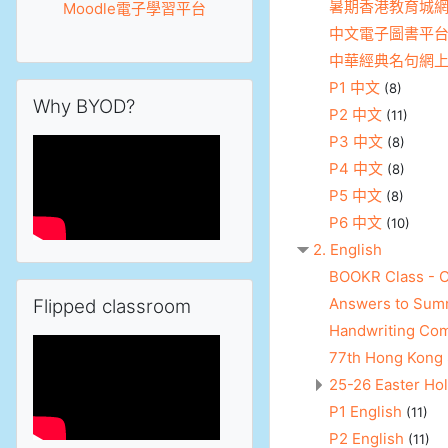
暑期香港教育城網
Moodle電子學習平台
中文電子圖書平台(H
中華經典名句網
P1 中文
跳過Why BYOD?區塊
(8)
Why BYOD?
P2 中文
(11)
P3 中文
(8)
P4 中文
(8)
P5 中文
(8)
P6 中文
(10)
2. English
BOOKR Class - O
跳過Flipped classroom區塊
Answers to Summ
Flipped classroom
Handwriting C
77th Hong Ko
25-26 Easter Ho
P1 English
(11)
P2 English
(11)