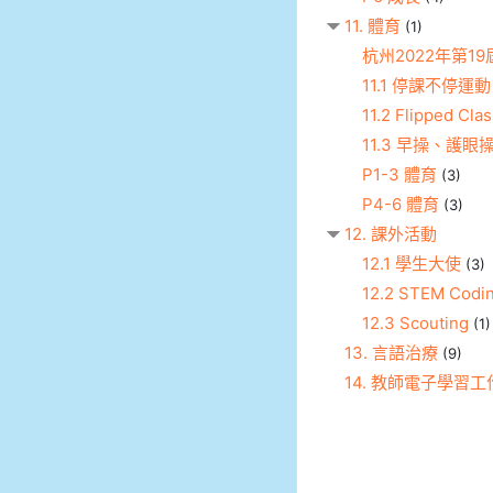
11. 體育
(1)
杭州2022年第1
11.1 停課不停運動
11.2 Flipped Cl
11.3 早操、護眼
P1-3 體育
(3)
P4-6 體育
(3)
12. 課外活動
12.1 學生大使
(3)
12.2 STEM Codi
12.3 Scouting
(1)
13. 言語治療
(9)
14. 教師電子學習工