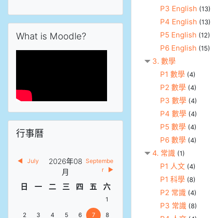
P3 English
(13)
P4 English
(13)
跳過What is Moodle?區塊
P5 English
What is Moodle?
(12)
P6 English
(15)
3. 數學
P1 數學
(4)
P2 數學
(4)
P3 數學
(4)
P4 數學
(4)
跳過行事曆區塊
P5 數學
(4)
行事曆
P6 數學
(4)
4. 常識
(1)
2026年08
◀︎
July
Septembe
P1 人文
(4)
r
▶︎
月
P1 科學
(8)
星期日
星期一
星期二
星期三
星期四
星期五
星期六
日
一
二
三
四
五
六
P2 常識
(4)
08月 1日 Saturday，沒有事件
1
P3 常識
(8)
08月 2日 Sunday，沒有事件
08月 3日 Monday，沒有事件
08月 4日 Tuesday，沒有事件
08月 5日 Wednesday，沒有事件
08月 6日 Thursday，沒有事件
08月 7日 Friday，沒有事件
08月 8日 Saturday，沒有事件
2
3
4
5
6
7
8