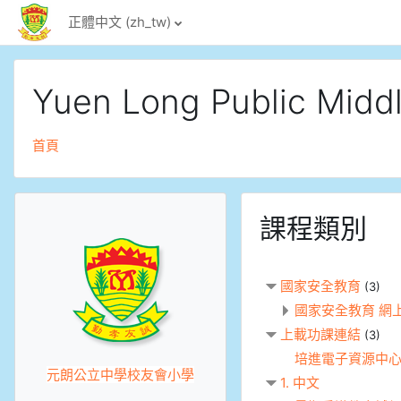
跳至主內容
正體中文 ‎(zh_tw)‎
Yuen Long Public Middl
首頁
課程類別
國家安全教育
(3)
國家安全教育 網
上載功課連結
(3)
培進電子資源中心 (U
元朗公立中學校友會小學
1. 中文