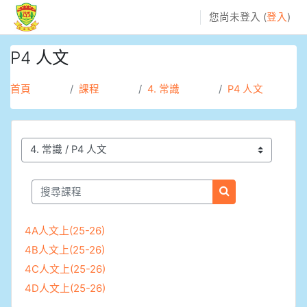
跳至主內容
您尚未登入 (
登入
)
P4 人文
首頁
課程
4. 常識
P4 人文
課程類別
搜尋課程
搜尋課程
4A人文上(25-26)
4B人文上(25-26)
4C人文上(25-26)
4D人文上(25-26)