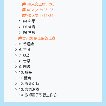
4B人文上(25-26)
4C人文上(25-26)
4D人文上(25-26)
P4 科學
P5 常識
P6 常識
25-26 網上問答比賽
5. 普通話
6. 電腦
7. 視藝
8. 音樂
9. 圖書
10. 成長
11. 體育
12. 課外活動
13. 言語治療
14. 教師電子學習工作坊