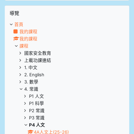
跳過導覽區塊
導覽
首頁
我的課程
我的課程
課程
國家安全教育
上載功課連結
1. 中文
2. English
3. 數學
4. 常識
P1 人文
P1 科學
P2 常識
P3 常識
P4 人文
4A人文上(25-26)