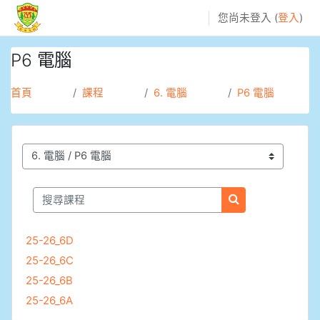
跳至主內容
您尚未登入 (
登入
)
P6 電腦
首頁
課程
6. 電腦
P6 電腦
課程類別
搜尋課程
搜尋課程
25-26_6D
25-26_6C
25-26_6B
25-26_6A