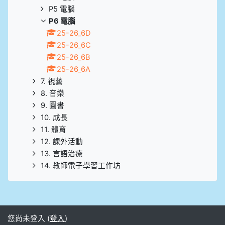
P5 電腦
P6 電腦
25-26_6D
25-26_6C
25-26_6B
25-26_6A
7. 視藝
8. 音樂
9. 圖書
10. 成長
11. 體育
12. 課外活動
13. 言語治療
14. 教師電子學習工作坊
您尚未登入 (
登入
)