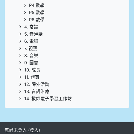
P4 數學
P5 數學
P6 數學
4. 常識
5. 普通話
6. 電腦
7. 視藝
8. 音樂
9. 圖書
10. 成長
11. 體育
12. 課外活動
13. 言語治療
14. 教師電子學習工作坊
您尚未登入 (
登入
)