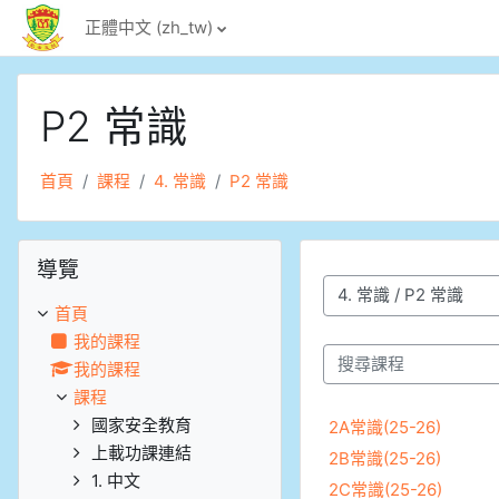
跳至主內容
正體中文 ‎(zh_tw)‎
P2 常識
首頁
課程
4. 常識
P2 常識
跳過導覽區塊
導覽
課程類別
首頁
我的課程
我的課程
搜尋課程
課程
國家安全教育
2A常識(25-26)
上載功課連結
2B常識(25-26)
1. 中文
2C常識(25-26)