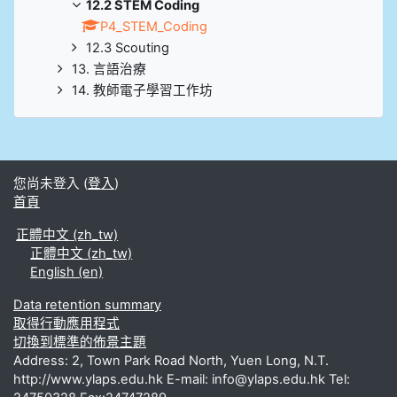
12.2 STEM Coding
P4_STEM_Coding
12.3 Scouting
13. 言語治療
14. 教師電子學習工作坊
您尚未登入 (
登入
)
首頁
正體中文 ‎(zh_tw)‎
正體中文 ‎(zh_tw)‎
English ‎(en)‎
Data retention summary
取得行動應用程式
切換到標準的佈景主題
Address: 2, Town Park Road North, Yuen Long, N.T.
http://www.ylaps.edu.hk E-mail: info@ylaps.edu.hk Tel: