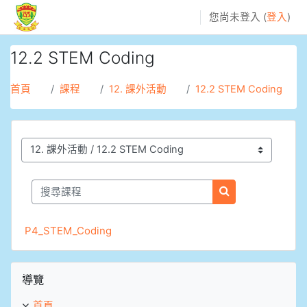
跳至主內容
您尚未登入 (
登入
)
12.2 STEM Coding
首頁
課程
12. 課外活動
12.2 STEM Coding
課程類別
搜尋課程
搜尋課程
P4_STEM_Coding
跳過導覽區塊
導覽
首頁