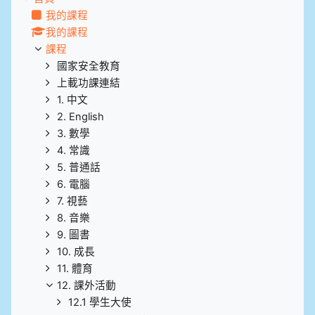
我的課程
我的課程
課程
國家安全教育
上載功課連結
1. 中文
2. English
3. 數學
4. 常識
5. 普通話
6. 電腦
7. 視藝
8. 音樂
9. 圖書
10. 成長
11. 體育
12. 課外活動
12.1 學生大使