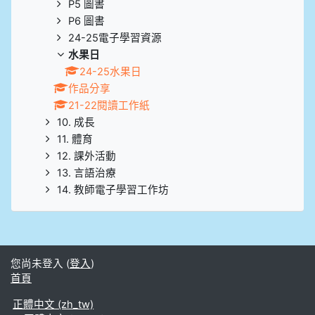
P5 圖書
P6 圖書
24-25電子學習資源
水果日
24-25水果日
作品分享
21-22閱讀工作紙
10. 成長
11. 體育
12. 課外活動
13. 言語治療
14. 教師電子學習工作坊
您尚未登入 (
登入
)
首頁
正體中文 ‎(zh_tw)‎