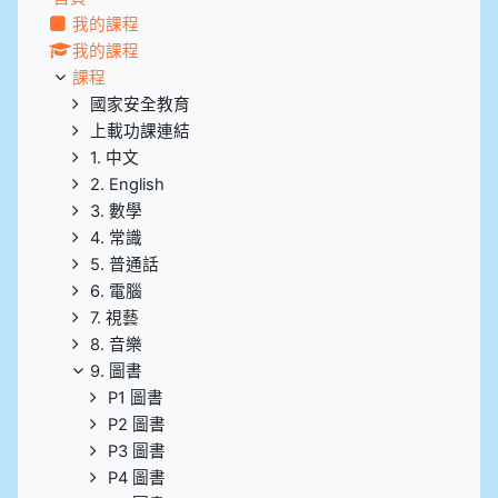
我的課程
我的課程
課程
國家安全教育
上載功課連結
1. 中文
2. English
3. 數學
4. 常識
5. 普通話
6. 電腦
7. 視藝
8. 音樂
9. 圖書
P1 圖書
P2 圖書
P3 圖書
P4 圖書