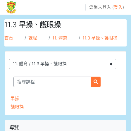
跳至主內容
您尚未登入 (
登入
)
11.3 早操、護眼操
首頁
課程
11. 體育
11.3 早操、護眼操
課程類別
搜尋課程
搜尋課程
早操
護眼操
跳過導覽區塊
導覽