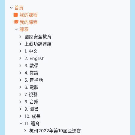
首頁
我的課程
我的課程
課程
國家安全教育
上載功課連結
1. 中文
2. English
3. 數學
4. 常識
5. 普通話
6. 電腦
7. 視藝
8. 音樂
9. 圖書
10. 成長
11. 體育
杭州2022年第19屆亞運會