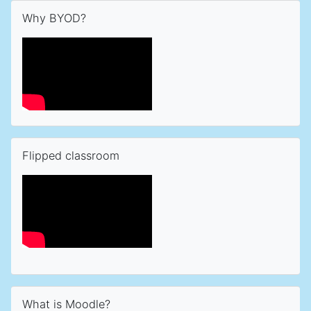
Skip Why BYOD?
Why BYOD?
Skip Flipped classroom
Flipped classroom
Skip What is Moodle?
What is Moodle?