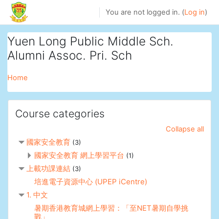
Skip to main content
You are not logged in. (
Log in
)
Yuen Long Public Middle Sch.
Alumni Assoc. Pri. Sch
Home
Course categories
Collapse all
國家安全教育
(3)
國家安全教育 網上學習平台
(1)
上載功課連結
(3)
培進電子資源中心 (UPEP iCentre)
1. 中文
暑期香港教育城網上學習：「至NET暑期自學挑
戰」