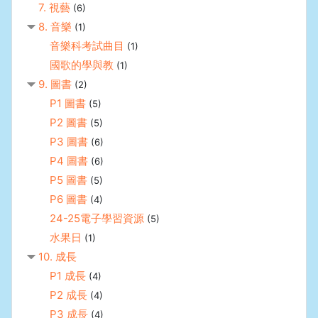
7. 視藝
(6)
8. 音樂
(1)
音樂科考試曲目
(1)
國歌的學與教
(1)
9. 圖書
(2)
P1 圖書
(5)
P2 圖書
(5)
P3 圖書
(6)
P4 圖書
(6)
P5 圖書
(5)
P6 圖書
(4)
24-25電子學習資源
(5)
水果日
(1)
10. 成長
P1 成長
(4)
P2 成長
(4)
P3 成長
(4)