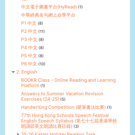
中文電子圖書平台(HyRead)
(1)
中華經典名句網上自學平台
P1 中文
(8)
P2 中文
(11)
P3 中文
(8)
P4 中文
(8)
P5 中文
(8)
P6 中文
(10)
2. English
BOOKR Class - Online Reading and Learning
Platform
(1)
Answers to Summer Vacation Revision
Exercises (24-25)
(5)
Handwriting Competition (硬筆書法比賽)
(1)
77th Hong Kong Schools Speech Festival
English Speech Syllabus (第七十七屆香港學校
朗誦節英文朗誦比賽目錄)
(3)
25-26 Easter Holiday Reading Task