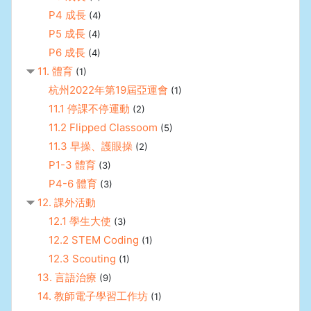
P4 成長
(4)
P5 成長
(4)
P6 成長
(4)
11. 體育
(1)
杭州2022年第19屆亞運會
(1)
11.1 停課不停運動
(2)
11.2 Flipped Classoom
(5)
11.3 早操、護眼操
(2)
P1-3 體育
(3)
P4-6 體育
(3)
12. 課外活動
12.1 學生大使
(3)
12.2 STEM Coding
(1)
12.3 Scouting
(1)
13. 言語治療
(9)
14. 教師電子學習工作坊
(1)