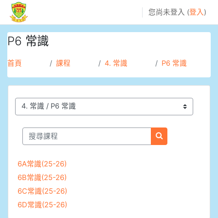
跳至主內容
您尚未登入 (
登入
)
P6 常識
首頁
課程
4. 常識
P6 常識
課程類別
搜尋課程
搜尋課程
6A常識(25-26)
6B常識(25-26)
6C常識(25-26)
6D常識(25-26)