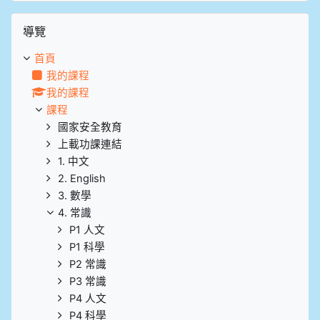
跳過導覽區塊
導覽
首頁
我的課程
我的課程
課程
國家安全教育
上載功課連結
1. 中文
2. English
3. 數學
4. 常識
P1 人文
P1 科學
P2 常識
P3 常識
P4 人文
P4 科學