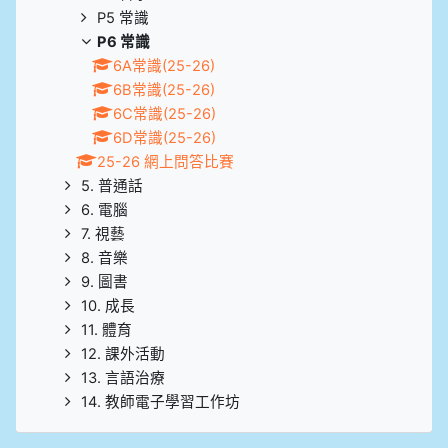
P5 常識
P6 常識
6A常識(25-26)
6B常識(25-26)
6C常識(25-26)
6D常識(25-26)
25-26 網上問答比賽
5. 普通話
6. 電腦
7. 視藝
8. 音樂
9. 圖書
10. 成長
11. 體育
12. 課外活動
13. 言語治療
14. 教師電子學習工作坊