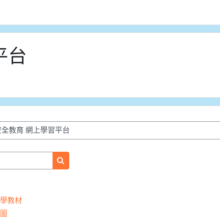
平台
搜尋課程
學教材
圖