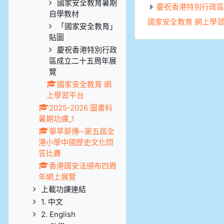
國家安全教育暑期
慶祝香港特別行政區
自學教材
國家安全教育 網上學
「國家安全教育」
貼圖
慶祝香港特別行政
區成立二十五周年展
覽
國家安全教育 網
上學習平台
2025-2026 圖書科
暑期功課_1
華萃薪傳─第五屆全
港小學中國歷史文化問
答比賽
香港國安法頒布四周
年網上展覽
上載功課連結
1. 中文
2. English