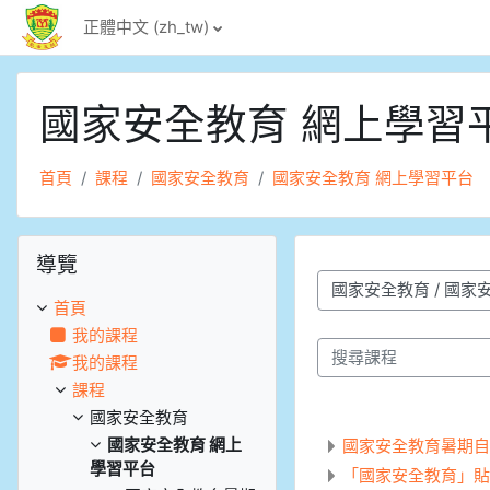
跳至主內容
正體中文 ‎(zh_tw)‎
國家安全教育 網上學習
首頁
課程
國家安全教育
國家安全教育 網上學習平台
跳過導覽區塊
導覽
課程類別
首頁
我的課程
我的課程
搜尋課程
課程
國家安全教育
國家安全教育 網上
國家安全教育暑期自
學習平台
「國家安全教育」貼