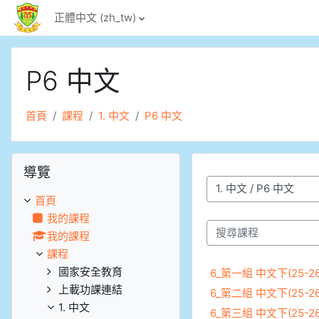
跳至主內容
正體中文 ‎(zh_tw)‎
P6 中文
首頁
課程
1. 中文
P6 中文
跳過導覽區塊
導覽
課程類別
首頁
我的課程
我的課程
搜尋課程
課程
國家安全教育
6_第一組 中文下(25-26
上載功課連結
6_第二組 中文下(25-26
1. 中文
6_第三組 中文下(25-26