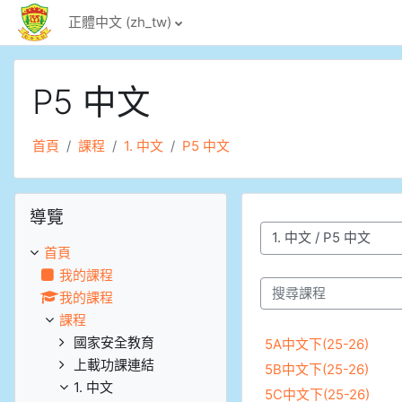
跳至主內容
正體中文 ‎(zh_tw)‎
P5 中文
首頁
課程
1. 中文
P5 中文
跳過導覽區塊
導覽
課程類別
首頁
我的課程
我的課程
搜尋課程
課程
國家安全教育
5A中文下(25-26)
上載功課連結
5B中文下(25-26)
1. 中文
5C中文下(25-26)