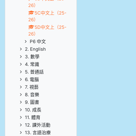
26）
5C中文上（25-
26）
5D中文上（25-
26）
P6 中文
2. English
3. 數學
4. 常識
5. 普通話
6. 電腦
7. 視藝
8. 音樂
9. 圖書
10. 成長
11. 體育
12. 課外活動
13. 言語治療