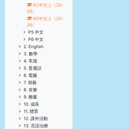
4C中文上（25-
26）
4D中文上（25-
26）
P5 中文
P6 中文
2. English
3. 數學
4. 常識
5. 普通話
6. 電腦
7. 視藝
8. 音樂
9. 圖書
10. 成長
11. 體育
12. 課外活動
13. 言語治療