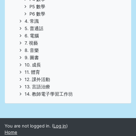
P5 數學
P6 數學
4. 常識
5. 普通話
6. 電腦
7. 視藝
8. 音樂
9. 圖書
10. 成長
11. 體育
12. 課外活動
13. 言語治療
14. 教師電子學習工作坊
You are not logged in. (
Log in
)
Home