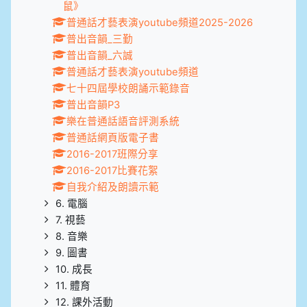
鼠》
普通話才藝表演youtube頻道2025-2026
普出音韻_三勤
普出音韻_六誠
普通話才藝表演youtube頻道
七十四屆學校朗誦示範錄音
普出音韻P3
樂在普通話語音評測系統
普通話網頁版電子書
2016-2017班際分享
2016-2017比賽花絮
自我介紹及朗讀示範
6. 電腦
7. 視藝
8. 音樂
9. 圖書
10. 成長
11. 體育
12. 課外活動